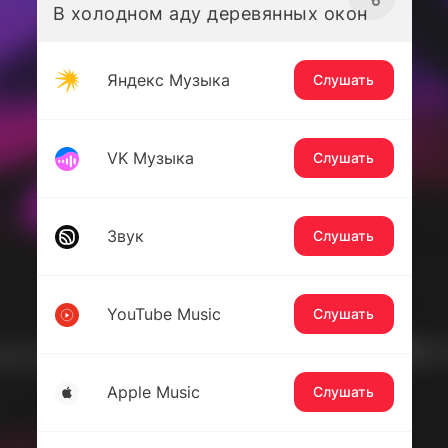
В холодном аду деревянных окон
Яндекс Музыка
Слушать
VK Музыка
Слушать
Звук
Слушать
YouTube Music
Слушать
Apple Music
Слушать